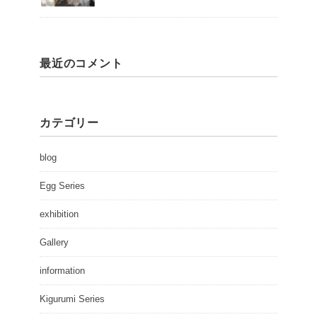
最近のコメント
カテゴリー
blog
Egg Series
exhibition
Gallery
information
Kigurumi Series