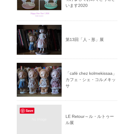
います2020
第13回「人・形」展
「café chez kolmekissaa」
カフェ・シェ・コルメキッ
サ
Save
LE Retour～ル・ルトゥー
ル展