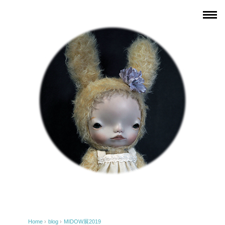
Home
›
blog
›
MIDOW展2019